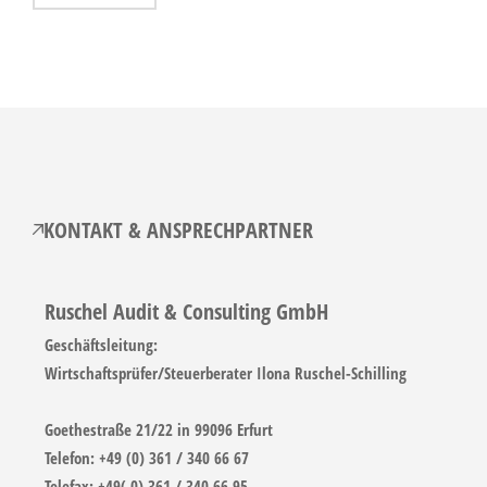
KONTAKT & ANSPRECHPARTNER
Ruschel Audit & Consulting GmbH
Geschäftsleitung:
Wirtschaftsprüfer/Steuerberater Ilona Ruschel-Schilling
Goethestraße 21/22 in 99096 Erfurt
Telefon: +49 (0) 361 / 340 66 67
Telefax: +49( 0) 361 / 340 66 95